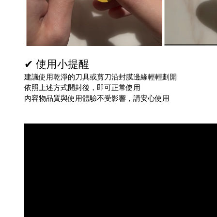
✔ 使用小提醒
建議使用乾淨的刀具或剪刀沿封膜邊緣輕輕劃開
依照上述方式開封後，即可正常使用
內容物品質與使用體驗不受影響，請安心使用