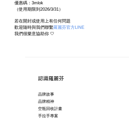
優惠碼：3mlok
（使用期限到2026/3/31）
若在開封或使用上有任何問題
歡迎隨時與我們聯繫
羅麗芬官方LINE
我們很樂意協助你 🤍
認識羅麗芬
品牌故事
品牌精神
空瓶回收計畫
手拉手專案