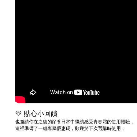
💛 貼心小回饋
也邀請你在之後的保養日常中繼續感受青春霜的使用體驗，
這裡準備了一組專屬優惠碼，歡迎於下次選購時使用：