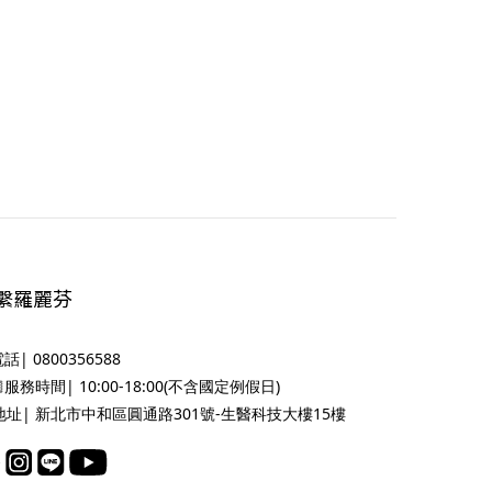
繫羅麗芬
電話| 0800356588
🏻服務時間| 10:00-18:00(不含國定例假日)
地址| 新北市中和區圓通路301號-生醫科技大樓15樓