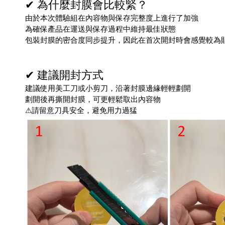
✔ 為什麼封膜會比較緊？
由於本次體驗組在內容物與保存完整度上進行了加強
為確保產品在運送與保存過程中維持最佳狀態
包裝封膜的密合度同步提升，因此在首次開封時會感覺較為
✔ 建議開封方式
建議使用美工刀或小剪刀，沿著封膜邊緣輕輕劃開
劃開後再撕開封膜，可更輕鬆取出內容物
⚠請留意刀具安全，避免用力過猛