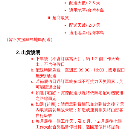
配送天數/ 2-3 天
適用地區/台灣本島
超商取貨
配送天數/ 2-3 天
適用地區/台灣本島
（皆不支援離島地區配送）
出貨說明
下單後（不含訂購當天），約 1-2 個工作天寄
出，不含例假日
配送時間為週一至週五 09:00 - 16:00，國定假日
無安排配送
若節慶假日遇訂單較多或不可抗力天災因素，則
可能延遲出貨
如選 [宅配]：實際配送狀況將依照宅配司機安排
之路線而定
如選 [超商]：請留意到貨簡訊並於到貨之後 7 天
內取貨請勿無故未取；如造成運費損失將由顧客
自行吸收
每月最後一個工作天，及 6 月、12 月最後七個
工作天配合盤點暫停出貨，遇國定假日將提前