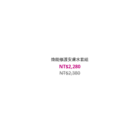
煥能修護安膚水套組
NT$2,280
NT$2,380