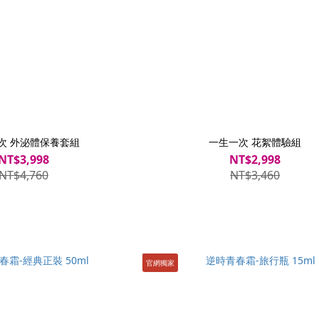
次 外泌體保養套組
一生一次 花絮體驗組
NT$3,998
NT$2,998
NT$4,760
NT$3,460
官網獨家