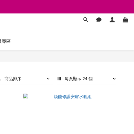
員專區
商品排序
每頁顯示 24 個