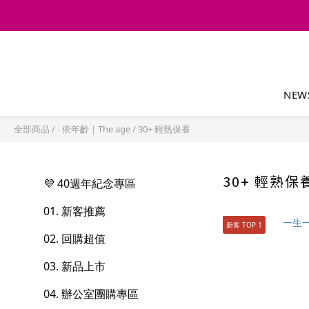
NEW
全部商品
/
- 依年齡｜The age
/
30+ 輕熟保養
30+ 輕熟保
💜 40週年紀念專區
01. 新客推薦
新客 TOP 1
02. 回購超值
03. 新品上市
04. 辦公室團購專區