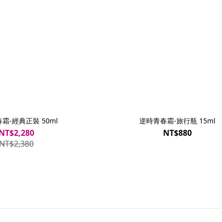
霜-經典正裝 50ml
逆時青春霜-旅行瓶 15ml
NT$2,280
NT$880
NT$2,380