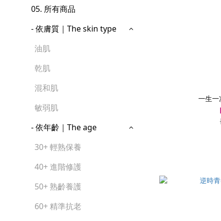
05. 所有商品
- 依膚質｜The skin type
油肌
乾肌
混和肌
一生一
敏弱肌
- 依年齡｜The age
30+ 輕熟保養
40+ 進階修護
50+ 熟齡養護
60+ 精準抗老