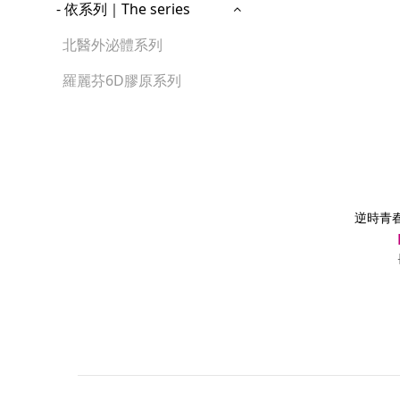
- 依系列｜The series
北醫外泌體系列
羅麗芬6D膠原系列
逆時青春